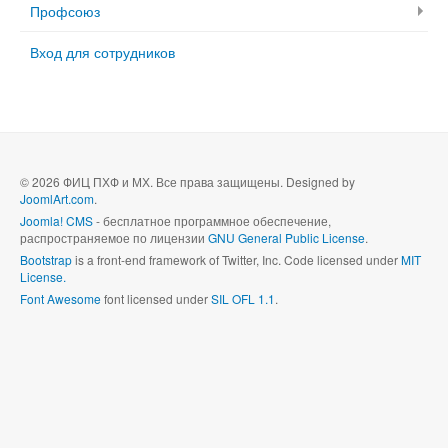
Профсоюз
Вход для сотрудников
© 2026 ФИЦ ПХФ и МХ. Все права защищены. Designed by
JoomlArt.com
.
Joomla! CMS
- бесплатное программное обеспечение,
распространяемое по лицензии
GNU General Public License
.
Bootstrap
is a front-end framework of Twitter, Inc. Code licensed under
MIT
License.
Font Awesome
font licensed under
SIL OFL 1.1
.