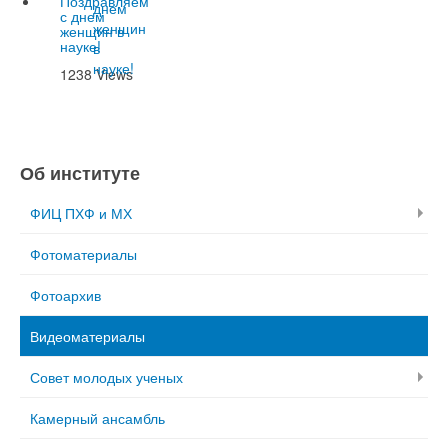
Поздравляем
с днем
женщин в
науке!
1238 Views
Об институте
ФИЦ ПХФ и МХ
Фотоматериалы
Фотоархив
Видеоматериалы
Совет молодых ученых
Камерный ансамбль